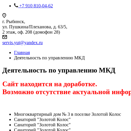
+7 910 810-04-62
г. Рыбинск,
ул. Пушкина/Плеханова, д. 63/5,
2 этаж, оф. 208 (домофон 28)
servis.yut@yandex.ru
Главная
Деятельность по управлению МКД
Деятельность по управлению МКД
Сайт находится на доработке.
Возможно отсутствие актуальной инфо
Многоквартирный дом № 3 в поселке Золотой Колос
Санаторий "Золотой Колос"
Санаторий "Золотой Колос"
Санаторий "Золотой Колос"