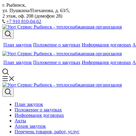
г. Рыбинск,
ул. Пушкина/Плеханова, д. 63/5,
2 этаж, оф. 208 (домофон 28)
+7 910 810-04-62
План закупок
Положение о закупках
Информация договорах
А
План закупок
Положение о закупках
Информация договорах
А
План закупок
Положение о закупках
Информация договорах
Акты
Архив закупок
Перечень товаров, работ, услуг