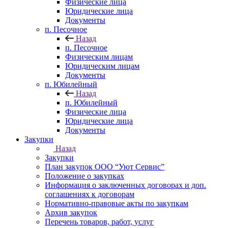
Физические лица
Юридические лица
Документы
п. Песочное
Назад
п. Песочное
Физическим лицам
Юридическим лицам
Документы
п. Юбилейный
Назад
п. Юбилейный
Физические лица
Юридические лица
Документы
Закупки
Назад
Закупки
План закупок ООО “Уют Сервис”
Положение о закупках
Информация о заключенных договорах и доп.
соглашениях к договорам
Нормативно-правовые акты по закупкам
Архив закупок
Перечень товаров, работ, услуг