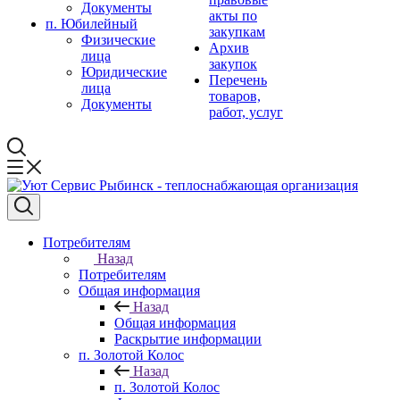
Документы
акты по
п. Юбилейный
закупкам
Физические
Архив
лица
закупок
Юридические
Перечень
лица
товаров,
Документы
работ, услуг
Потребителям
Назад
Потребителям
Общая информация
Назад
Общая информация
Раскрытие информации
п. Золотой Колос
Назад
п. Золотой Колос