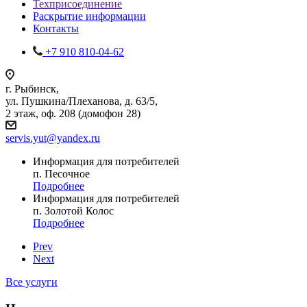
Техприсоединение
Раскрытие информации
Контакты
+7 910 810-04-62
г. Рыбинск,
ул. Пушкина/Плеханова, д. 63/5,
2 этаж, оф. 208 (домофон 28)
servis.yut@yandex.ru
Информация для потребителей
п. Песочное
Подробнее
Информация для потребителей
п. Золотой Колос
Подробнее
Prev
Next
Все услуги