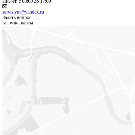
Пн.-Чт. с 08:00 до 17:00
servis.yut@yandex.ru
Задать вопрос
загрузка карты...